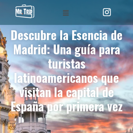
Descubre la Esencia de
Madrid: Una guía para
turistas
latinoamericanos que
visitan la capital de
España por primera vez