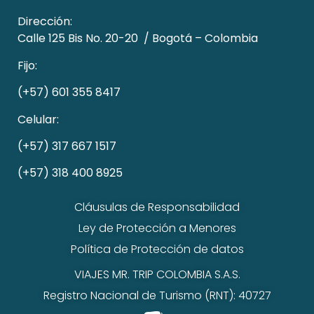
Dirección:
Calle 125 Bis No. 20-20 /
Bogotá – Colombia
Fijo:
(+57) 601 355 8417
Celular:
(+57) 317 667 1517
(+57) 318 400 8925
Cláusulas de Responsabilidad
Ley de Protección a Menores
Política de Protección de datos
VIAJES MR. TRIP COLOMBIA S.A.S.
Registro Nacional de Turismo (RNT): 40727