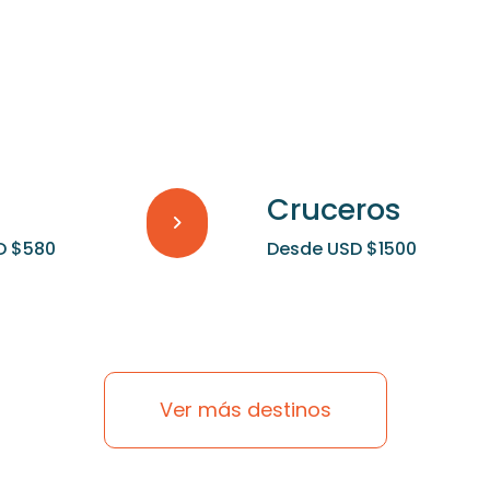
Cruceros
D $580
Desde USD $1500
Ver más destinos