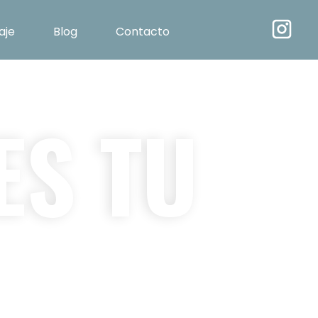
aje
Blog
Contacto
ES TU