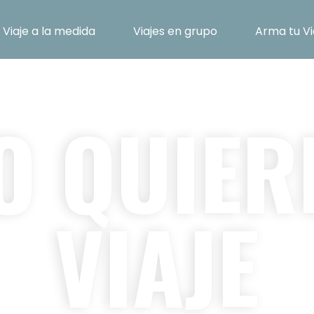
Viaje a la medida
Viajes en grupo
Arma tu Vi
CUÉNTANOS
 QUIER
VIAJE