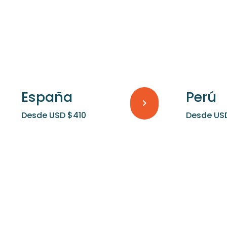
España
Perú
Desde USD $410
Desde US