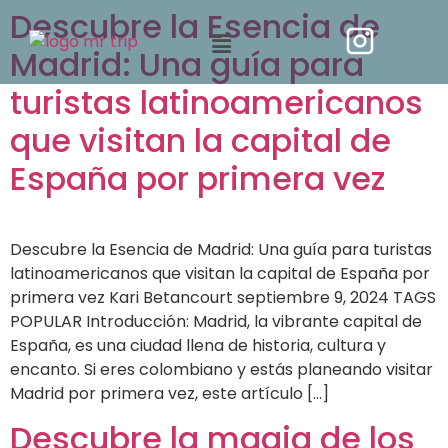
Descubre la Esencia de
Madrid: Una guía para
turistas latinoamericanos
que visitan la capital de
España por primera vez
Descubre la Esencia de Madrid: Una guía para turistas
latinoamericanos que visitan la capital de España por
primera vez Kari Betancourt septiembre 9, 2024 TAGS
POPULAR Introducción: Madrid, la vibrante capital de
España, es una ciudad llena de historia, cultura y
encanto. Si eres colombiano y estás planeando visitar
Madrid por primera vez, este artículo […]
Descubre la magia de los