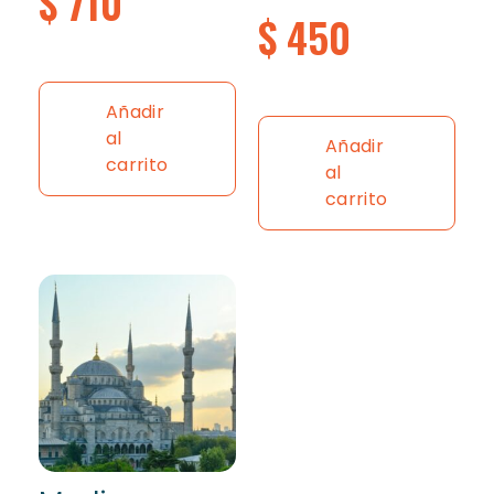
$
710
$
450
Añadir
al
Añadir
carrito
al
carrito