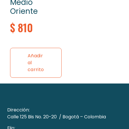
Medio
Oriente
$
810
Añadir
al
carrito
Dirección:
Calle 125 Bis No. 20-20 /
Bogotá – Colombia
Fijo: